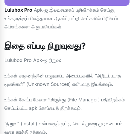
Lulubox Pro
Apk-ஐ இலவசமாகப் பதிவிறக்கம் செய்து,
உங்களுக்குப் பிடித்தமான ஆண்ட்ராய்டு கேம்களில் பிரீமியம்
அம்சங்களை அனுபவியுங்கள்.
இதை எப்படி நிறுவுவது?
Lulubox Pro Apk-ஐ நிறுவ:
உங்கள் சாதனத்தின் பாதுகாப்பு அமைப்புகளில் “அறியப்படாத
மூலங்கள்” (Unknown Sources) என்பதை இயக்கவும்.
உங்கள் கோப்பு மேலாளரிலிருந்து (File Manager) பதிவிறக்கம்
செய்யப்பட்ட apk கோப்பைத் திறக்கவும்.
“நிறுவு” (Install) என்பதைத் தட்டி, செயல்முறை முடிவடையும்
வரை காத்திருக்கவும்.