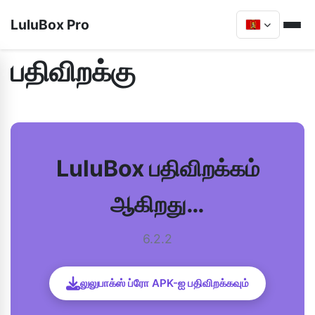
LuluBox Pro
பதிவிறக்கு
LuluBox பதிவிறக்கம்
ஆகிறது…
6.2.2
லுலுபாக்ஸ் ப்ரோ APK-ஐ பதிவிறக்கவும்