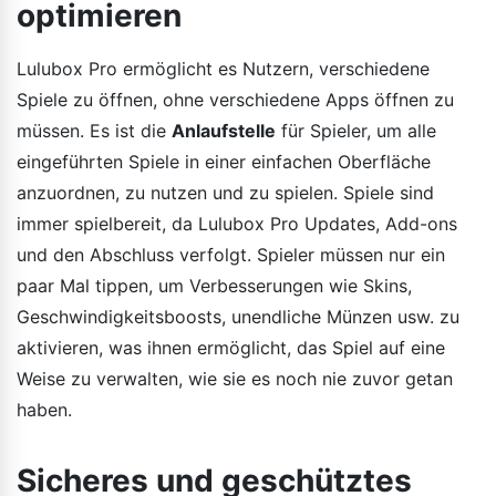
optimieren
Lulubox Pro ermöglicht es Nutzern, verschiedene
Spiele zu öffnen, ohne verschiedene Apps öffnen zu
müssen. Es ist die
Anlaufstelle
für Spieler, um alle
eingeführten Spiele in einer einfachen Oberfläche
anzuordnen, zu nutzen und zu spielen. Spiele sind
immer spielbereit, da Lulubox Pro Updates, Add-ons
und den Abschluss verfolgt. Spieler müssen nur ein
paar Mal tippen, um Verbesserungen wie Skins,
Geschwindigkeitsboosts, unendliche Münzen usw. zu
aktivieren, was ihnen ermöglicht, das Spiel auf eine
Weise zu verwalten, wie sie es noch nie zuvor getan
haben.
Sicheres und geschütztes