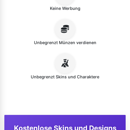
Keine Werbung
Unbegrenzt Münzen verdienen
Unbegrenzt Skins und Charaktere
Kostenlose Skins und Designs