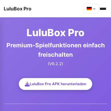
LuluBox Pro
LuluBox Pro
Premium-Spielfunktionen einfach
freischalten
(V6.2.2)
LuluBox Pro APK herunterladen