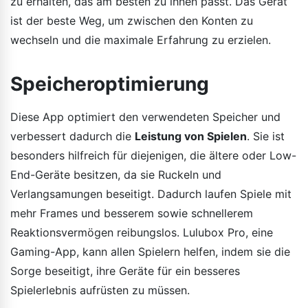
zu erhalten, das am besten zu ihnen passt. Das Gerät
ist der beste Weg, um zwischen den Konten zu
wechseln und die maximale Erfahrung zu erzielen.
Speicheroptimierung
Diese App optimiert den verwendeten Speicher und
verbessert dadurch die
Leistung von Spielen
. Sie ist
besonders hilfreich für diejenigen, die ältere oder Low-
End-Geräte besitzen, da sie Ruckeln und
Verlangsamungen beseitigt. Dadurch laufen Spiele mit
mehr Frames und besserem sowie schnellerem
Reaktionsvermögen reibungslos. Lulubox Pro, eine
Gaming-App, kann allen Spielern helfen, indem sie die
Sorge beseitigt, ihre Geräte für ein besseres
Spielerlebnis aufrüsten zu müssen.