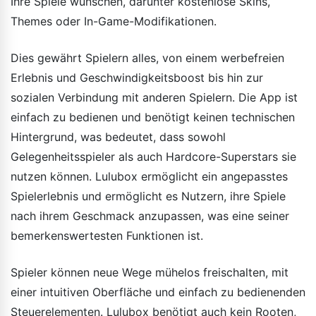
Ihre Spiele wünschen, darunter kostenlose Skins,
Themes oder In-Game-Modifikationen.
Dies gewährt Spielern alles, von einem werbefreien
Erlebnis und Geschwindigkeitsboost bis hin zur
sozialen Verbindung mit anderen Spielern. Die App ist
einfach zu bedienen und benötigt keinen technischen
Hintergrund, was bedeutet, dass sowohl
Gelegenheitsspieler als auch Hardcore-Superstars sie
nutzen können. Lulubox ermöglicht ein angepasstes
Spielerlebnis und ermöglicht es Nutzern, ihre Spiele
nach ihrem Geschmack anzupassen, was eine seiner
bemerkenswertesten Funktionen ist.
Spieler können neue Wege mühelos freischalten, mit
einer intuitiven Oberfläche und einfach zu bedienenden
Steuerelementen. Lulubox benötigt auch kein Rooten,