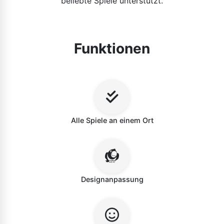
beliebte Spiele unterstützt.
Funktionen
Alle Spiele an einem Ort
Designanpassung