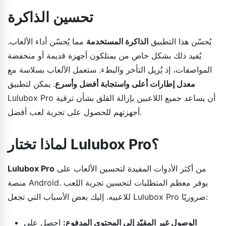
تحسين الذاكرة
يُحسّن هذا التطبيق
الذاكرة المستخدمة
مما يُحسّن أداء الألعاب.
يُفيد ذلك بشكل خاص من يمتلكون أجهزة قديمة أو منخفضة
المواصفات، إذ يُزيل التأخر والبطء. ستعمل الألعاب بسلاسة مع
معدل إطارات أعلى واستجابة أفضل وأسرع
. يمكن لتطبيق
Lulubox Pro أن يساعد جميع اللاعبين بإزالة القلق بشأن ترقية
أجهزتهم للحصول على تجربة لعب أفضل.
لماذا تختار Lulubox Pro؟
من أكثر الأدوات المفيدة لتحسين الألعاب على
Lulubox Pro
منصة Android. يوفر معظم المتطلبات لتحسين تجربة اللعب
للاعبيه. إليك بعض الأسباب التي تجعل Lulubox Pro ضروريًا:
الوصول غير المقيّد إلى المحتوى المدفوع:
احصل على