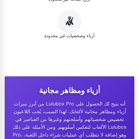
أزياء وشخصيات غير محدودة
أزياء ومظاهر مجانية
من أبرز ميزات Lulubox Pro أنه يتيح لك الحصول على
أزياء ومظاهر مجانية لألعابك. لهذا السبب، يُحب اللاعبون
تخصيص شخصياتهم وأسلحتهم وغيرها من العناصر في
الألعاب لتعكس أسلوبهم. ومن الأمثلة على ذلك Lulubox
Pro، وهو إضافة لا تتطلب أي عمليات شراء داخل اللعبة،