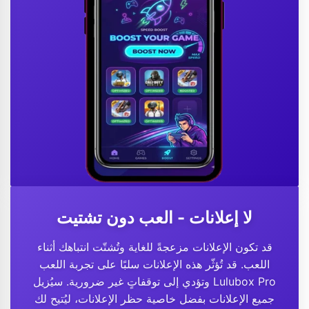
لا إعلانات - العب دون تشتيت
قد تكون الإعلانات مزعجةً للغاية وتُشتّت انتباهك أثناء
اللعب. قد تُؤثّر هذه الإعلانات سلبًا على تجربة اللعب
وتؤدي إلى توقفاتٍ غير ضرورية. سيُزيل Lulubox Pro
جميع الإعلانات بفضل خاصية حظر الإعلانات، ليُتيح لك