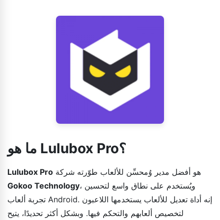
ما هو Lulubox Pro؟
هو أفضل مدير وُمحسِّن للألعاب طوّرته شركة
Lulubox Pro
، ويُستخدم على نطاق واسع لتحسين
Gokoo Technology
تجربة ألعاب Android. إنه أداة تعديل للألعاب يستخدمها اللاعبون
لتخصيص ألعابهم والتحكم فيها. وبشكل أكثر تحديدًا، يتيح