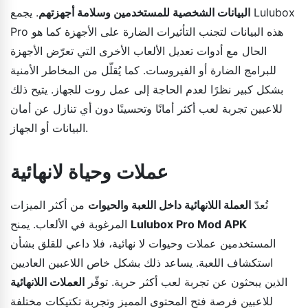
البيانات الشخصية للمستخدمين وسلامة أجهزتهم
. يجمع Lulubox
Pro هذه البيانات لتجنب التأثيرات الضارة على الأجهزة كما هو
الحال مع أدوات تعديل الألعاب الأخرى التي تعرّض الأجهزة
للبرامج الضارة أو الفيروسات. كما يُقلّل من المخاطر الأمنية
بشكل كبير نظرًا لعدم الحاجة إلى عمل روت للجهاز. يتيح ذلك
للاعبين تجربة لعب أكثر أمانًا وتحسينًا دون أي تنازل عن أمان
البيانات أو الجهاز.
عملات وحياة لانهائية
تُعدّ
العملة اللانهائية داخل اللعبة والحيوات
من أكثر الميزات
Lulubox Pro Mod APK
المرغوبة في الألعاب. يمنح
المستخدمين عملات وحيوات لا نهائية، فلا داعي للقلق بشأن
استكشاف اللعبة. يساعد ذلك بشكل خاص اللاعبين العاديين
الذين يبحثون عن تجربة لعب أكثر حرية. توفّر
العملات اللانهائية
للاعبين فرصة فتح المحتوى المميز وتجربة تكتيكات مختلفة