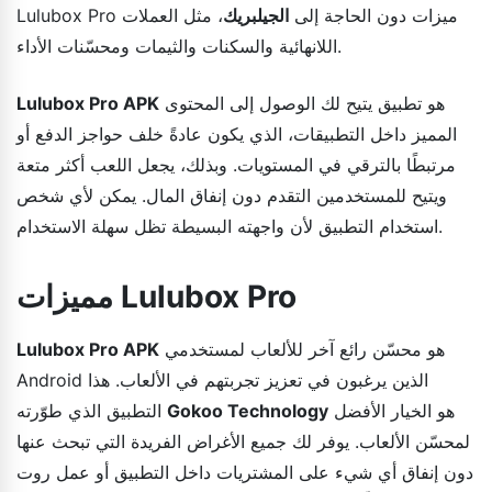
Lulubox Pro ميزات دون الحاجة إلى
الجيلبريك
، مثل العملات
اللانهائية والسكنات والثيمات ومحسّنات الأداء.
هو تطبيق يتيح لك الوصول إلى المحتوى
Lulubox Pro APK
المميز داخل التطبيقات، الذي يكون عادةً خلف حواجز الدفع أو
مرتبطًا بالترقي في المستويات. وبذلك، يجعل اللعب أكثر متعة
ويتيح للمستخدمين التقدم دون إنفاق المال. يمكن لأي شخص
استخدام التطبيق لأن واجهته البسيطة تظل سهلة الاستخدام.
مميزات Lulubox Pro
هو محسّن رائع آخر للألعاب لمستخدمي
Lulubox Pro APK
Android الذين يرغبون في تعزيز تجربتهم في الألعاب. هذا
هو الخيار الأفضل
Gokoo Technology
التطبيق الذي طوّرته
لمحسّن الألعاب. يوفر لك جميع الأغراض الفريدة التي تبحث عنها
دون إنفاق أي شيء على المشتريات داخل التطبيق أو عمل روت