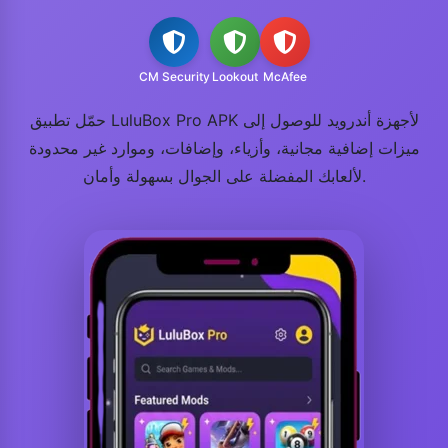
CM Security
Lookout
McAfee
حمّل تطبيق LuluBox Pro APK لأجهزة أندرويد للوصول إلى
ميزات إضافية مجانية، وأزياء، وإضافات، وموارد غير محدودة
لألعابك المفضلة على الجوال بسهولة وأمان.