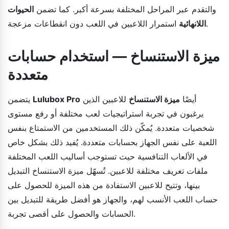
والتقدم عبر المراحل المختلفة بسرعة أكبر. كما تضمن
الحيوات
استمرار اللاعبين في اللعب دون انقطاعات مزعجة.
اللانهائية
ميزة الاستنساخ — استخدام حسابات
متعددة
أيضًا
ميزة الاستنساخ
للاعبين الذين
Lulubox Pro
يتضمن
يرغبون في تجربة استراتيجيات لعب مختلفة أو رفع مستوى
شخصيات متعددة. يُمكّن ذلك المستخدمين من الاستمتاع بنفس
اللعبة على نفس الجهاز بحسابات متعددة. يُفيد ذلك بشكل خاص
في الألعاب التنافسية حيث تستوجب أساليب اللعب المختلفة
ملفات تعريف مختلفة للاعبين. تُسهّل ميزة الاستنساخ التبديل
بينها، وتتيح للاعبين الاستفادة من هذه الميزة للحصول على
حساب اللعب الأنسب لهم، والجهاز هو أفضل طريقة للتبديل بين
الحسابات والحصول على أقصى تجربة.