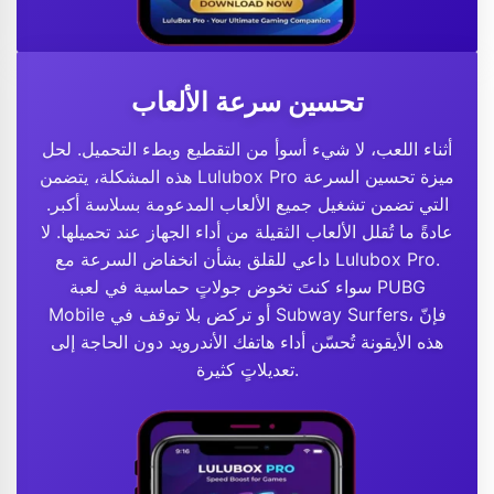
تحسين سرعة الألعاب
أثناء اللعب، لا شيء أسوأ من التقطيع وبطء التحميل. لحل
هذه المشكلة، يتضمن Lulubox Pro ميزة تحسين السرعة
التي تضمن تشغيل جميع الألعاب المدعومة بسلاسة أكبر.
عادةً ما تُقلل الألعاب الثقيلة من أداء الجهاز عند تحميلها. لا
داعي للقلق بشأن انخفاض السرعة مع Lulubox Pro.
سواء كنتَ تخوض جولاتٍ حماسية في لعبة PUBG
Mobile أو تركض بلا توقف في Subway Surfers، فإنّ
هذه الأيقونة تُحسّن أداء هاتفك الأندرويد دون الحاجة إلى
تعديلاتٍ كثيرة.